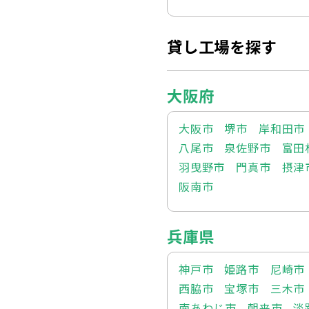
貸し工場を探す
大阪府
大阪市
堺市
岸和田市
八尾市
泉佐野市
富田
羽曳野市
門真市
摂津
阪南市
兵庫県
神戸市
姫路市
尼崎市
西脇市
宝塚市
三木市
南あわじ市
朝来市
淡