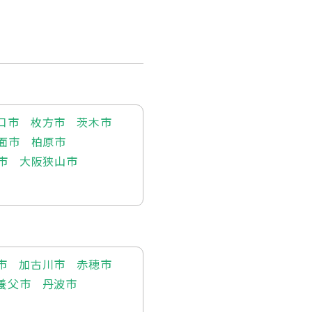
口市
枚方市
茨木市
面市
柏原市
市
大阪狭山市
市
加古川市
赤穂市
養父市
丹波市