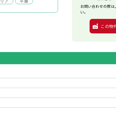
エリア
平屋
お問い合わせの際は
い。
この物