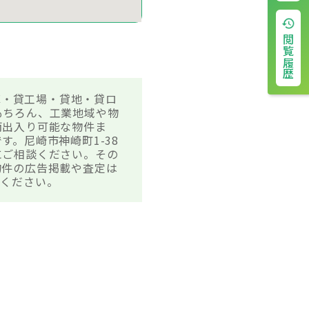
閲覧履歴
庫・貸工場・貸地・貸ロ
もちろん、工業地域や物
両出入り可能な物件ま
。尼崎市神崎町1-38
にご相談ください。その
物件の広告掲載や査定は
せください。