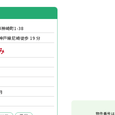
神崎町1-38
神戸線尼崎徒歩 19 分
み
月
物件番号は