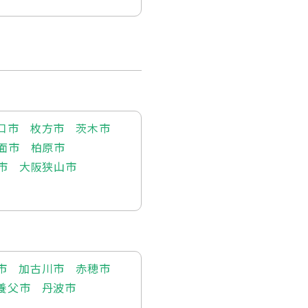
口市
枚方市
茨木市
面市
柏原市
市
大阪狭山市
市
加古川市
赤穂市
養父市
丹波市