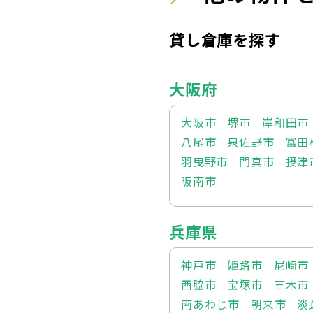
貸し倉庫を探す
大阪府
大阪市
堺市
岸和田市
八尾市
泉佐野市
富田
羽曳野市
門真市
摂津
阪南市
兵庫県
神戸市
姫路市
尼崎市
西脇市
宝塚市
三木市
南あわじ市
朝来市
淡