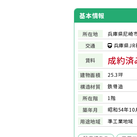
基本情報
兵庫県尼崎市
所在地
兵庫県JR
交通
成約済
賃料
25.3坪
建物面積
鉄骨造
構造材質
1階
所在階
昭和54年10
築年月
準工業地域
用途地域