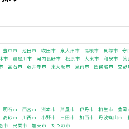
豊中市
池田市
吹田市
泉大津市
高槻市
貝塚市
守
林市
寝屋川市
河内長野市
松原市
大東市
和泉市
箕
市
高石市
藤井寺市
東大阪市
泉南市
四條畷市
交野
明石市
西宮市
洲本市
芦屋市
伊丹市
相生市
豊岡
高砂市
川西市
小野市
三田市
加西市
丹波篠山市
路市
宍粟市
加東市
たつの市