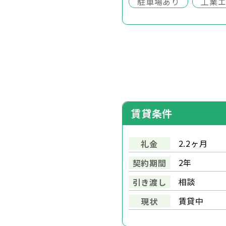
駐車場あり
工業
賃貸条件
2.2ヶ月
礼金
2年
契約期間
相談
引き渡し
賃貸中
現状