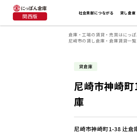
社会貢献につながる
貸し倉庫
関西版
倉庫・工場の賃貸・売買はにっぽ
尼崎市の賃し倉庫・倉庫賃貸一覧
貸倉庫
尼崎市神崎町1
庫
尼崎市神崎町1-38 辻倉