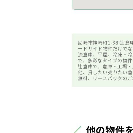
尼崎市神崎町1-38 
ードサイド物件だけでな
流倉庫、平屋、冷凍・冷
で、多彩なタイプの物件
辻倉庫で、倉庫・工場・
他、貸したい売りたい倉
無料、リースバックのご
他の物件