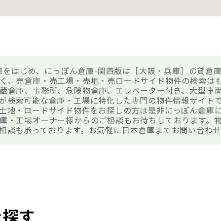
辻倉庫をはじめ、にっぽん倉庫-関西版は［大阪・兵庫］の貸倉
く、売倉庫・売工場・売地・売ロードサイド物件の検索は
蔵倉庫、事務所、危険物倉庫、エレベーター付き、大型車
が検索可能な倉庫・工場に特化した専門の物件情報サイトです
土地・ロードサイド物件をお探しの方は是非にっぽん倉庫
庫・工場オーナー様からのご相談もお待ちしております。
相談も承っております。お気軽に日本倉庫までお問い合わ
を探す