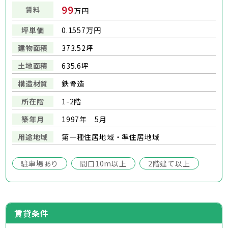
99
賃料
万円
坪単価
0.1557万円
建物面積
373.52坪
土地面積
635.6坪
構造材質
鉄骨造
所在階
1-2階
築年月
1997年 5月
用途地域
第一種住居地域・準住居地域
駐車場あり
間口10m以上
2階建て以上
賃貸条件