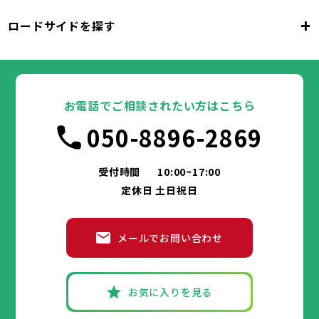
吹田市
泉大津市
高槻市
貝塚市
守口市
+
ロードサイドを探す
枚方市
大阪市
茨木市
堺市
岸和田市
八尾市
泉佐野市
豊中市
池田市
富田林市
大阪府
寝屋川市
吹田市
泉大津市
河内長野市
高槻市
松原市
貝塚市
大東市
守口市
和泉市
箕面市
枚方市
大阪市
柏原市
茨木市
堺市
岸和田市
羽曳野市
八尾市
泉佐野市
豊中市
門真市
池田市
摂津市
富田林市
大阪府
高石市
寝屋川市
吹田市
藤井寺市
泉大津市
河内長野市
東大阪市
高槻市
松原市
貝塚市
泉南市
大東市
守口市
四條畷市
和泉市
交野市
箕面市
枚方市
大阪市
大阪狭山市
柏原市
茨木市
堺市
岸和田市
羽曳野市
八尾市
阪南市
泉佐野市
豊中市
門真市
池田市
摂津市
富田林市
お電話でご相談されたい方はこちら
高石市
寝屋川市
吹田市
藤井寺市
泉大津市
河内長野市
東大阪市
高槻市
松原市
貝塚市
泉南市
大東市
守口市
四條畷市
和泉市
050-8896-2869
交野市
箕面市
枚方市
大阪狭山市
柏原市
茨木市
羽曳野市
八尾市
阪南市
泉佐野市
門真市
摂津市
富田林市
兵庫県
高石市
寝屋川市
藤井寺市
河内長野市
東大阪市
松原市
泉南市
大東市
四條畷市
和泉市
交野市
箕面市
大阪狭山市
柏原市
羽曳野市
阪南市
門真市
摂津市
受付時間
10:00~17:00
神戸市
姫路市
尼崎市
明石市
西宮市
兵庫県
高石市
藤井寺市
東大阪市
泉南市
四條畷市
定休日 土日祝日
洲本市
芦屋市
伊丹市
相生市
豊岡市
交野市
大阪狭山市
阪南市
加古川市
神戸市
姫路市
赤穂市
尼崎市
西脇市
明石市
宝塚市
西宮市
三木市
兵庫県
高砂市
洲本市
川西市
芦屋市
小野市
伊丹市
三田市
相生市
加西市
豊岡市
メールでお問い合わせ
丹波篠山市
加古川市
神戸市
姫路市
赤穂市
養父市
尼崎市
西脇市
丹波市
明石市
宝塚市
南あわじ市
西宮市
三木市
兵庫県
朝来市
高砂市
洲本市
淡路市
川西市
芦屋市
宍粟市
小野市
伊丹市
加東市
三田市
相生市
たつの市
加西市
豊岡市
丹波篠山市
加古川市
神戸市
姫路市
赤穂市
養父市
尼崎市
西脇市
丹波市
明石市
宝塚市
南あわじ市
西宮市
三木市
お気に入りを見る
朝来市
高砂市
洲本市
淡路市
川西市
芦屋市
宍粟市
小野市
伊丹市
加東市
三田市
相生市
たつの市
加西市
豊岡市
丹波篠山市
加古川市
赤穂市
養父市
西脇市
丹波市
宝塚市
南あわじ市
三木市