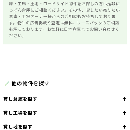
庫・工場・土地・ロードサイド物件をお探しの方は是非に
っぽん倉庫にご相談ください。その他、貸したい売りたい
倉庫・工場オーナー様からのご相談もお待ちしておりま
す。物件の広告掲載や査定は無料、リースバックのご相談
も承っております。お気軽に日本倉庫までお問い合わせく
ださい。
他の物件を探す
+
貸し倉庫を探す
+
貸し工場を探す
大阪府
+
貸し地を探す
大阪市
堺市
岸和田市
豊中市
池田市
大阪府