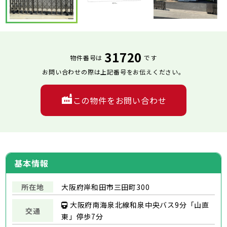
31720
物件番号は
です
お問い合わせの際は上記番号をお伝えください。
この物件をお問い合わせ
基本情報
所在地
大阪府岸和田市三田町300
大阪府南海泉北線和泉中央バス9分「山直
交通
東」停歩7分