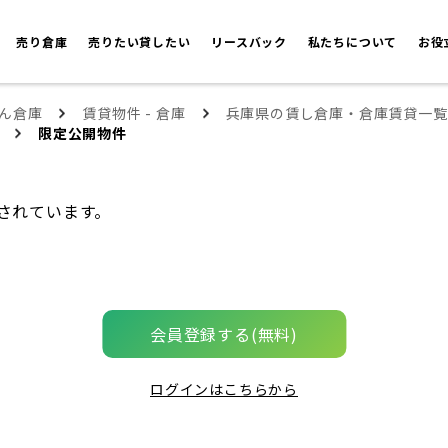
売り倉庫
売りたい貸したい
リースバック
私たちについて
お役
ん倉庫
賃貸物件 - 倉庫
兵庫県の賃し倉庫・倉庫賃貸一覧
限定公開物件
されています。
会員登録する(無料)
ログインはこちらから