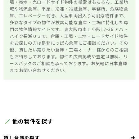
場・売地・売ロードサイド物件の検索はもちろん、工業地
域や物流倉庫、平屋、冷凍・冷蔵倉庫、事務所、危険物倉
庫、エレベーター付き、大型車両出入り可能な物件まで、
多彩なタイプの物件が検索可能な倉庫・工場に特化した専
門の物件情報サイトです。東大阪市南上小阪12-36 アハト
ハイク長瀬０３で、倉庫・工場・土地・ロードサイド物件
をお探しの方は是非にっぽん倉庫にご相談ください。その
他、貸したい売りたい倉庫・工場オーナー様からのご相談
もお待ちしております。物件の広告掲載や査定は無料、リ
ースバックのご相談も承っております。お気軽に日本倉庫
までお問い合わせください。
他の物件を探す
+
貸し倉庫を探す