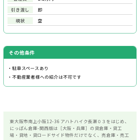
引き渡し
即
現状
空
その他条件
・駐車スペースあり
・不動産業者様への紹介は不可です
東大阪市南上小阪12-36 アハトハイク長瀬０３をはじめ、
にっぽん倉庫-関西版は［大阪・兵庫］の貸倉庫・貸工
場・貸地・貸ロードサイド物件だけでなく、売倉庫・売工