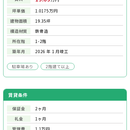
坪単価
1.0175万円
建物面積
19.35坪
構造材質
鉄骨造
所在階
1-2階
築年月
2026 年 1 月竣工
駐車場あり
2階建て以上
賃貸条件
保証金
2ヶ月
礼金
1ヶ月
管理費
1.1万円