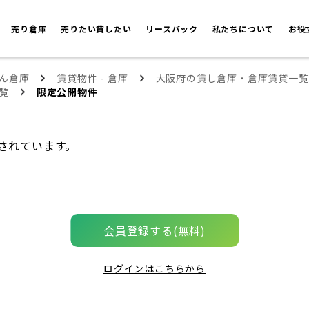
売り倉庫
売りたい貸したい
リースバック
私たちについて
お役
ん倉庫
賃貸物件 - 倉庫
大阪府の賃し倉庫・倉庫賃貸一覧
覧
限定公開物件
されています。
会員登録する(無料)
ログインはこちらから