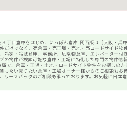
 新庄３丁目倉庫をはじめ、にっぽん倉庫-関西版は［大阪・兵
件だけでなく、売倉庫・売工場・売地・売ロードサイド物
、冷凍・冷蔵倉庫、事務所、危険物倉庫、エレベーター付
プの物件が検索可能な倉庫・工場に特化した専門の物件情
３丁目倉庫で、倉庫・工場・土地・ロードサイド物件をお探しの
貸したい売りたい倉庫・工場オーナー様からのご相談もお
、リースバックのご相談も承っております。お気軽に日本