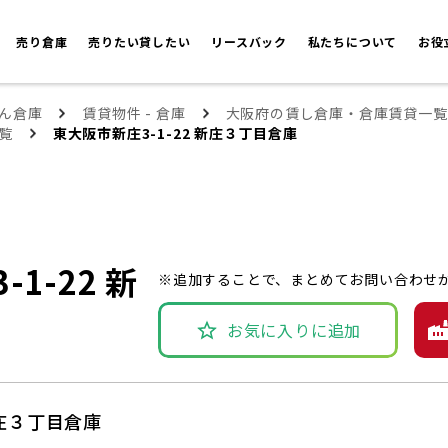
売り倉庫
売りたい貸したい
リースバック
私たちについて
お役
ん倉庫
賃貸物件 - 倉庫
大阪府の賃し倉庫・倉庫賃貸一覧
覧
東大阪市新庄3-1-22 新庄３丁目倉庫
1-22 新
※追加することで、まとめてお問い合わせ
お気に入りに追加
新庄３丁目倉庫