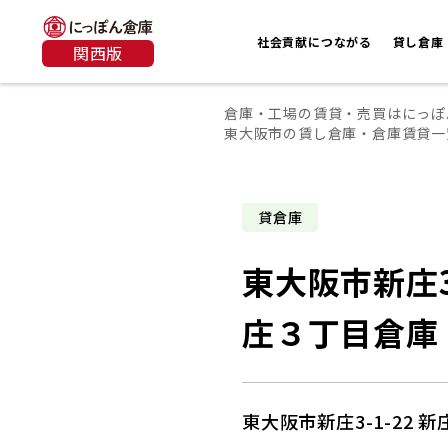
社会貢献につながる
貸し倉庫
関西版
倉庫・工場の賃貸・売買はにっぽ
東大阪市の賃し倉庫・倉庫賃貸一
貸倉庫
東大阪市新庄3-
庄３丁目倉庫
東大阪市新庄3-1-22 