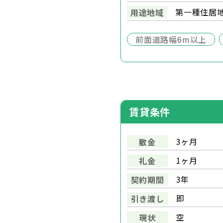
第一種住居
用途地域
前面道路幅6m以上
賃貸条件
3ヶ月
敷金
1ヶ月
礼金
3年
契約期間
即
引き渡し
空
現状