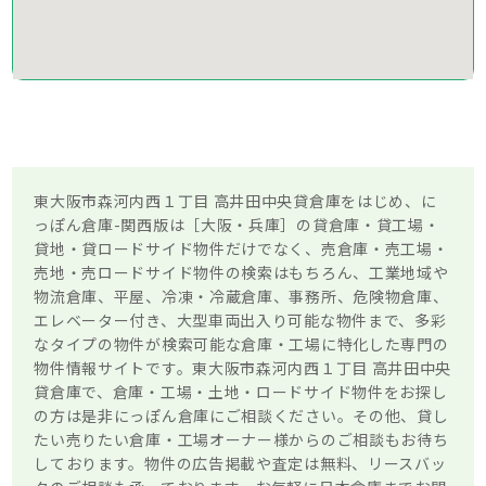
東大阪市森河内西１丁目 高井田中央貸倉庫をはじめ、に
っぽん倉庫-関西版は［大阪・兵庫］の貸倉庫・貸工場・
貸地・貸ロードサイド物件だけでなく、売倉庫・売工場・
売地・売ロードサイド物件の検索はもちろん、工業地域や
物流倉庫、平屋、冷凍・冷蔵倉庫、事務所、危険物倉庫、
エレベーター付き、大型車両出入り可能な物件まで、多彩
なタイプの物件が検索可能な倉庫・工場に特化した専門の
物件情報サイトです。東大阪市森河内西１丁目 高井田中央
貸倉庫で、倉庫・工場・土地・ロードサイド物件をお探し
の方は是非にっぽん倉庫にご相談ください。その他、貸し
たい売りたい倉庫・工場オーナー様からのご相談もお待ち
しております。物件の広告掲載や査定は無料、リースバッ