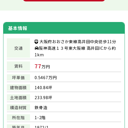
基本情報
大阪府おおさか東線高井田中央徒歩11分
交通
阪神高速１３号東大阪線 高井田ICから約
1km
77
賃料
万円
坪単価
0.5467万円
建物面積
140.84坪
土地面積
233.98坪
構造材質
鉄骨造
所在階
1-2階
築年月
1972/1