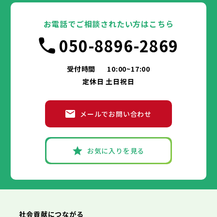
高石市
寝屋川市
吹田市
藤井寺市
泉大津市
河内長野市
東大阪市
高槻市
松原市
貝塚市
泉南市
大東市
守口市
四條畷市
和泉市
交野市
箕面市
枚方市
大阪市
大阪狭山市
柏原市
茨木市
堺市
岸和田市
羽曳野市
八尾市
阪南市
泉佐野市
豊中市
門真市
池田市
摂津市
富田林市
お電話でご相談されたい方はこちら
高石市
寝屋川市
吹田市
藤井寺市
泉大津市
河内長野市
東大阪市
高槻市
松原市
貝塚市
泉南市
大東市
守口市
四條畷市
和泉市
050-8896-2869
交野市
箕面市
枚方市
大阪狭山市
柏原市
茨木市
羽曳野市
八尾市
阪南市
泉佐野市
門真市
摂津市
富田林市
兵庫県
高石市
寝屋川市
藤井寺市
河内長野市
東大阪市
松原市
泉南市
大東市
四條畷市
和泉市
交野市
箕面市
大阪狭山市
柏原市
羽曳野市
阪南市
門真市
摂津市
受付時間
10:00~17:00
神戸市
姫路市
尼崎市
明石市
西宮市
兵庫県
高石市
藤井寺市
東大阪市
泉南市
四條畷市
定休日 土日祝日
洲本市
芦屋市
伊丹市
相生市
豊岡市
交野市
大阪狭山市
阪南市
加古川市
神戸市
姫路市
赤穂市
尼崎市
西脇市
明石市
宝塚市
西宮市
三木市
兵庫県
高砂市
洲本市
川西市
芦屋市
小野市
伊丹市
三田市
相生市
加西市
豊岡市
メールでお問い合わせ
丹波篠山市
加古川市
神戸市
姫路市
赤穂市
養父市
尼崎市
西脇市
丹波市
明石市
宝塚市
南あわじ市
西宮市
三木市
兵庫県
朝来市
高砂市
洲本市
淡路市
川西市
芦屋市
宍粟市
小野市
伊丹市
加東市
三田市
相生市
たつの市
加西市
豊岡市
丹波篠山市
加古川市
神戸市
姫路市
赤穂市
養父市
尼崎市
西脇市
丹波市
明石市
宝塚市
南あわじ市
西宮市
三木市
お気に入りを見る
朝来市
高砂市
洲本市
淡路市
川西市
芦屋市
宍粟市
小野市
伊丹市
加東市
三田市
相生市
たつの市
加西市
豊岡市
丹波篠山市
加古川市
赤穂市
養父市
西脇市
丹波市
宝塚市
南あわじ市
三木市
朝来市
高砂市
淡路市
川西市
宍粟市
小野市
加東市
三田市
たつの市
加西市
丹波篠山市
養父市
丹波市
南あわじ市
朝来市
淡路市
宍粟市
加東市
たつの市
社会貢献につながる