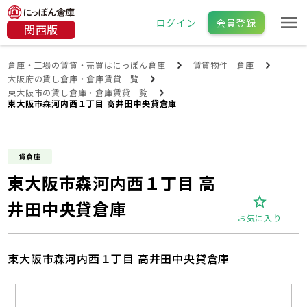
ログイン
会員登録
関西版
倉庫・工場の賃貸・売買はにっぽん倉庫
賃貸物件 - 倉庫
大阪府の賃し倉庫・倉庫賃貸一覧
東大阪市の賃し倉庫・倉庫賃貸一覧
東大阪市森河内西１丁目 高井田中央貸倉庫
貸倉庫
東大阪市森河内西１丁目 高
井田中央貸倉庫
お気に入り
東大阪市森河内西１丁目 高井田中央貸倉庫