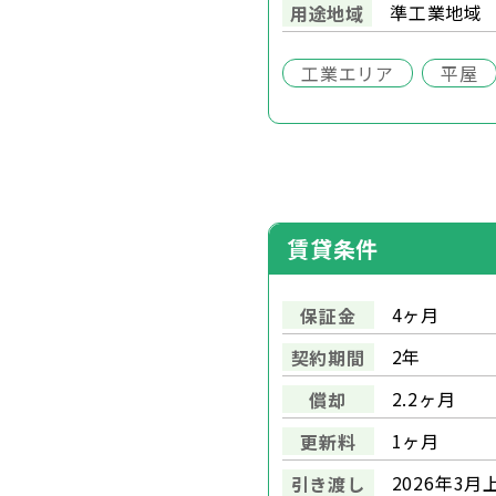
準工業地域
用途地域
工業エリア
平屋
賃貸条件
4ヶ月
保証金
2年
契約期間
2.2ヶ月
償却
1ヶ月
更新料
2026年3月
引き渡し