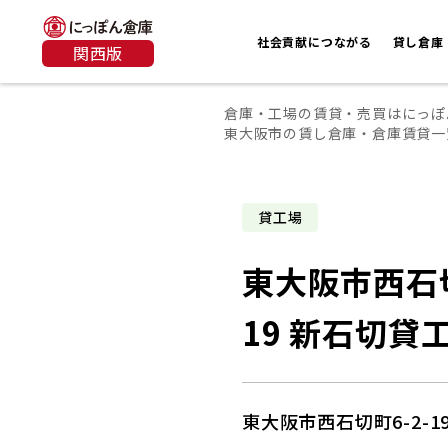
社会貢献につながる
貸し倉庫
関西版
倉庫・工場の賃貸・売買はにっぽ
東大阪市の賃し倉庫・倉庫賃貸一
貸工場
東大阪市西石切
19 新石切貸
東大阪市西石切町6-2-1