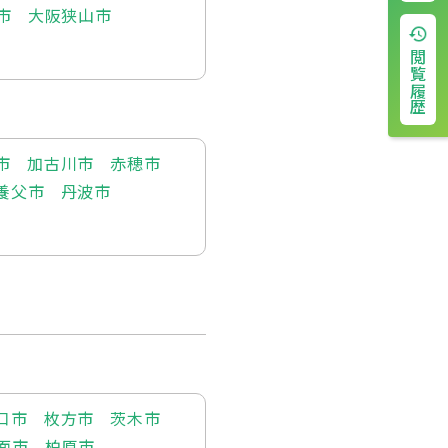
市
大阪狭山市
閲覧履歴
市
加古川市
赤穂市
養父市
丹波市
口市
枚方市
茨木市
面市
柏原市