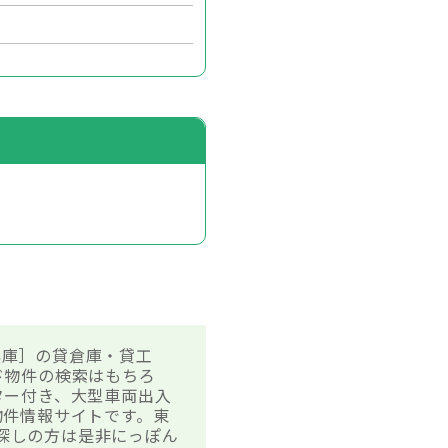
兵庫］の貸倉庫・貸工
ド物件の検索はもちろ
ター付き、大型車両出入
物件情報サイトです。東
お探しの方は是非にっぽん