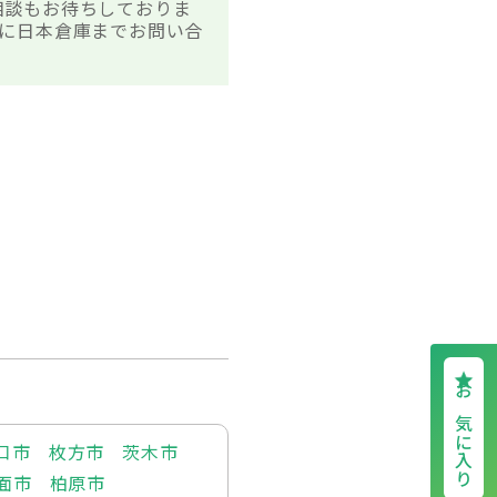
相談もお待ちしておりま
に日本倉庫までお問い合
お気に入り
口市
枚方市
茨木市
面市
柏原市