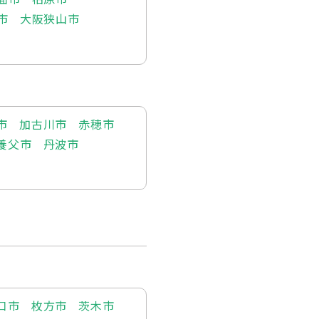
市
大阪狭山市
市
加古川市
赤穂市
養父市
丹波市
口市
枚方市
茨木市