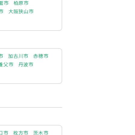
面市
柏原市
市
大阪狭山市
市
加古川市
赤穂市
養父市
丹波市
口市
枚方市
茨木市