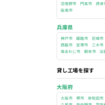
羽曳野市
門真市
摂津
阪南市
兵庫県
神戸市
姫路市
尼崎市
西脇市
宝塚市
三木市
南あわじ市
朝来市
淡
貸し工場を探す
大阪府
大阪市
堺市
岸和田市
八尾市
泉佐野市
富田