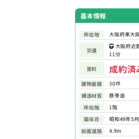
基本情報
大阪府東大阪
所在地
大阪府近
交通
11分
成約済
賃料
30坪
建物面積
鉄骨造
構造材質
1階
所在階
昭和49年5
築年月
4.9m
前面道路