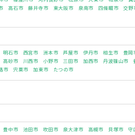
市
高石市
藤井寺市
東大阪市
泉南市
四條畷市
交野
明石市
西宮市
洲本市
芦屋市
伊丹市
相生市
豊岡
高砂市
川西市
小野市
三田市
加西市
丹波篠山市
路市
宍粟市
加東市
たつの市
豊中市
池田市
吹田市
泉大津市
高槻市
貝塚市
守