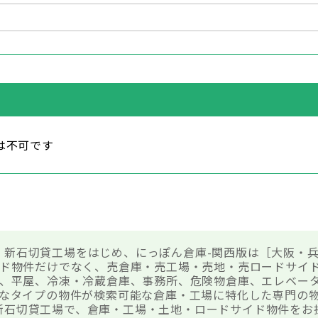
は不可です
19 新石切貸工場をはじめ、にっぽん倉庫-関西版は［大阪・
ド物件だけでなく、売倉庫・売工場・売地・売ロードサイ
、平屋、冷凍・冷蔵倉庫、事務所、危険物倉庫、エレベー
なタイプの物件が検索可能な倉庫・工場に特化した専門の
19 新石切貸工場で、倉庫・工場・土地・ロードサイド物件を