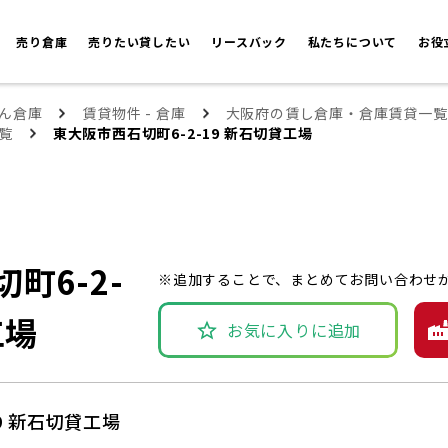
売り倉庫
売りたい貸したい
リースバック
私たちについて
お役
ん倉庫
賃貸物件 - 倉庫
大阪府の賃し倉庫・倉庫賃貸一覧
覧
東大阪市西石切町6-2-19 新石切貸工場
町6-2-
※追加することで、まとめてお問い合わせ
工場
お気に入りに追加
9 新石切貸工場