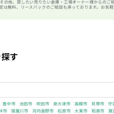
その他、貸したい売りたい倉庫・工場オーナー様からのご
定は無料、リースバックのご相談も承っております。お気軽
を探す
豊中市
池田市
吹田市
泉大津市
高槻市
貝塚市
守
林市
寝屋川市
河内長野市
松原市
大東市
和泉市
箕