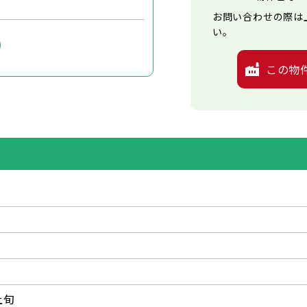
お問い合わせの際は
い。
この物
上旬