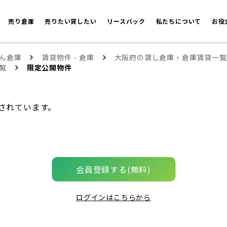
売り倉庫
売りたい貸したい
リースバック
私たちについて
お役
ん倉庫
賃貸物件 - 倉庫
大阪府の賃し倉庫・倉庫賃貸一覧
覧
限定公開物件
されています。
会員登録する(無料)
ログインはこちらから