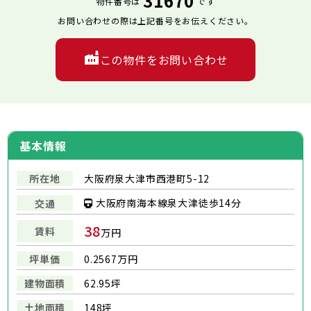
31670
物件番号は
です
お問い合わせの際は上記番号をお伝えください。
この物件をお問い合わせ
基本情報
所在地
大阪府泉大津市西港町5-12
大阪府南海本線泉大津徒歩14分
交通
38
賃料
万円
坪単価
0.2567万円
建物面積
62.95坪
土地面積
148坪