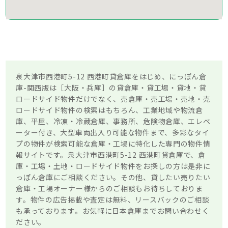
泉大津市西港町5-12 西港町貸倉庫をはじめ、にっぽん倉
庫-関西版は［大阪・兵庫］の貸倉庫・貸工場・貸地・貸
ロードサイド物件だけでなく、売倉庫・売工場・売地・売
ロードサイド物件の検索はもちろん、工業地域や物流倉
庫、平屋、冷凍・冷蔵倉庫、事務所、危険物倉庫、エレベ
ーター付き、大型車両出入り可能な物件まで、多彩なタイ
プの物件が検索可能な倉庫・工場に特化した専門の物件情
報サイトです。泉大津市西港町5-12 西港町貸倉庫で、倉
庫・工場・土地・ロードサイド物件をお探しの方は是非に
っぽん倉庫にご相談ください。その他、貸したい売りたい
倉庫・工場オーナー様からのご相談もお待ちしておりま
す。物件の広告掲載や査定は無料、リースバックのご相談
も承っております。お気軽に日本倉庫までお問い合わせく
ださい。