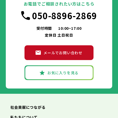
交野市
箕面市
枚方市
大阪市
大阪狭山市
柏原市
茨木市
堺市
岸和田市
羽曳野市
八尾市
阪南市
泉佐野市
豊中市
門真市
池田市
摂津市
富田林市
お電話でご相談されたい方はこちら
高石市
寝屋川市
吹田市
藤井寺市
泉大津市
河内長野市
東大阪市
高槻市
松原市
貝塚市
泉南市
大東市
守口市
四條畷市
和泉市
050-8896-2869
交野市
箕面市
枚方市
大阪狭山市
柏原市
茨木市
羽曳野市
八尾市
阪南市
泉佐野市
門真市
摂津市
富田林市
兵庫県
高石市
寝屋川市
藤井寺市
河内長野市
東大阪市
松原市
泉南市
大東市
四條畷市
和泉市
交野市
箕面市
大阪狭山市
柏原市
羽曳野市
阪南市
門真市
摂津市
受付時間
10:00~17:00
神戸市
姫路市
尼崎市
明石市
西宮市
兵庫県
高石市
藤井寺市
東大阪市
泉南市
四條畷市
定休日 土日祝日
洲本市
芦屋市
伊丹市
相生市
豊岡市
交野市
大阪狭山市
阪南市
加古川市
神戸市
姫路市
赤穂市
尼崎市
西脇市
明石市
宝塚市
西宮市
三木市
兵庫県
高砂市
洲本市
川西市
芦屋市
小野市
伊丹市
三田市
相生市
加西市
豊岡市
メールでお問い合わせ
丹波篠山市
加古川市
神戸市
姫路市
赤穂市
養父市
尼崎市
西脇市
丹波市
明石市
宝塚市
南あわじ市
西宮市
三木市
兵庫県
朝来市
高砂市
洲本市
淡路市
川西市
芦屋市
宍粟市
小野市
伊丹市
加東市
三田市
相生市
たつの市
加西市
豊岡市
丹波篠山市
加古川市
神戸市
姫路市
赤穂市
養父市
尼崎市
西脇市
丹波市
明石市
宝塚市
南あわじ市
西宮市
三木市
お気に入りを見る
朝来市
高砂市
洲本市
淡路市
川西市
芦屋市
宍粟市
小野市
伊丹市
加東市
三田市
相生市
たつの市
加西市
豊岡市
丹波篠山市
加古川市
赤穂市
養父市
西脇市
丹波市
宝塚市
南あわじ市
三木市
朝来市
高砂市
淡路市
川西市
宍粟市
小野市
加東市
三田市
たつの市
加西市
丹波篠山市
養父市
丹波市
南あわじ市
朝来市
淡路市
宍粟市
加東市
たつの市
社会貢献につながる
私たちについて