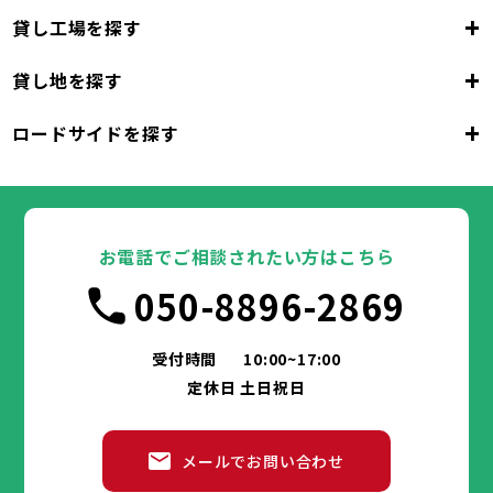
+
貸し工場を探す
大阪府
+
貸し地を探す
大阪市
堺市
岸和田市
豊中市
池田市
大阪府
吹田市
泉大津市
高槻市
貝塚市
守口市
+
ロードサイドを探す
枚方市
大阪市
茨木市
堺市
岸和田市
八尾市
泉佐野市
豊中市
池田市
富田林市
大阪府
寝屋川市
吹田市
泉大津市
河内長野市
高槻市
松原市
貝塚市
大東市
守口市
和泉市
箕面市
枚方市
大阪市
柏原市
茨木市
堺市
岸和田市
羽曳野市
八尾市
泉佐野市
豊中市
門真市
池田市
摂津市
富田林市
大阪府
高石市
寝屋川市
吹田市
藤井寺市
泉大津市
河内長野市
東大阪市
高槻市
松原市
貝塚市
泉南市
大東市
守口市
四條畷市
和泉市
交野市
箕面市
枚方市
大阪市
大阪狭山市
柏原市
茨木市
堺市
岸和田市
羽曳野市
八尾市
阪南市
泉佐野市
豊中市
門真市
池田市
摂津市
富田林市
お電話でご相談されたい方はこちら
高石市
寝屋川市
吹田市
藤井寺市
泉大津市
河内長野市
東大阪市
高槻市
松原市
貝塚市
泉南市
大東市
守口市
四條畷市
和泉市
050-8896-2869
交野市
箕面市
枚方市
大阪狭山市
柏原市
茨木市
羽曳野市
八尾市
阪南市
泉佐野市
門真市
摂津市
富田林市
兵庫県
高石市
寝屋川市
藤井寺市
河内長野市
東大阪市
松原市
泉南市
大東市
四條畷市
和泉市
交野市
箕面市
大阪狭山市
柏原市
羽曳野市
阪南市
門真市
摂津市
受付時間
10:00~17:00
神戸市
姫路市
尼崎市
明石市
西宮市
兵庫県
高石市
藤井寺市
東大阪市
泉南市
四條畷市
定休日 土日祝日
洲本市
芦屋市
伊丹市
相生市
豊岡市
交野市
大阪狭山市
阪南市
加古川市
神戸市
姫路市
赤穂市
尼崎市
西脇市
明石市
宝塚市
西宮市
三木市
兵庫県
高砂市
洲本市
川西市
芦屋市
小野市
伊丹市
三田市
相生市
加西市
豊岡市
メールでお問い合わせ
丹波篠山市
加古川市
神戸市
姫路市
赤穂市
養父市
尼崎市
西脇市
丹波市
明石市
宝塚市
南あわじ市
西宮市
三木市
兵庫県