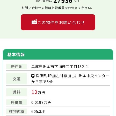
27936
物件番号は
です
お問い合わせの際は上記番号をお伝えください。
この物件をお問い合わせ
基本情報
所在地
兵庫県洲本市下加茂二丁目152-1
兵庫県JR加古川線加古川洲本中央インター
交通
から車で5分
12
賃料
万円
坪単価
0.0198万円
建物面積
605.3坪