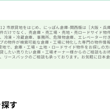
1-12 市原貸地をはじめ、にっぽん倉庫-関西版は［大阪・
件だけでなく、売倉庫・売工場・売地・売ロードサイド物
、冷凍・冷蔵倉庫、事務所、危険物倉庫、エレベーター付
プの物件が検索可能な倉庫・工場に特化した専門の物件情
 市原貸地で、倉庫・工場・土地・ロードサイド物件をお探しの
貸したい売りたい倉庫・工場オーナー様からのご相談もお
、リースバックのご相談も承っております。お気軽に日本
を探す