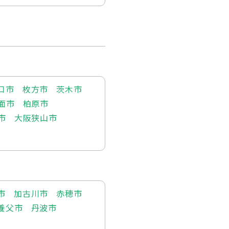
口市
枚方市
茨木市
面市
柏原市
市
大阪狭山市
市
加古川市
赤穂市
養父市
丹波市