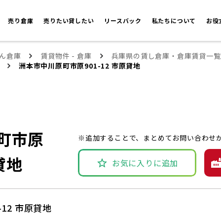
売り倉庫
売りたい貸したい
リースバック
私たちについて
お役
ん倉庫
賃貸物件 - 倉庫
兵庫県の賃し倉庫・倉庫賃貸一覧
洲本市中川原町市原901-12 市原貸地
町市原
※追加することで、まとめてお問い合わせ
原貸地
お気に入りに追加
12 市原貸地