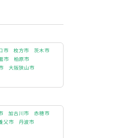
口市
枚方市
茨木市
面市
柏原市
市
大阪狭山市
市
加古川市
赤穂市
養父市
丹波市