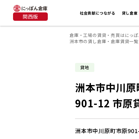
社会貢献につながる
貸し倉庫
関西版
倉庫・工場の賃貸・売買はにっぽ
洲本市の賃し倉庫・倉庫賃貸一覧
貸地
洲本市中川原
901-12 市
洲本市中川原町市原901-