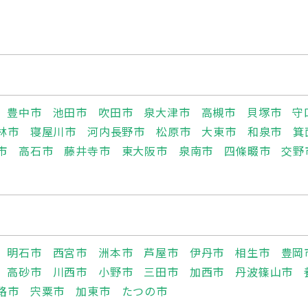
豊中市
池田市
吹田市
泉大津市
高槻市
貝塚市
守
林市
寝屋川市
河内長野市
松原市
大東市
和泉市
箕
市
高石市
藤井寺市
東大阪市
泉南市
四條畷市
交野
明石市
西宮市
洲本市
芦屋市
伊丹市
相生市
豊岡
高砂市
川西市
小野市
三田市
加西市
丹波篠山市
路市
宍粟市
加東市
たつの市