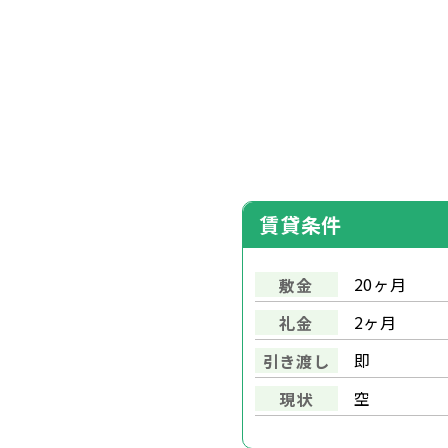
賃貸条件
20ヶ月
敷金
2ヶ月
礼金
即
引き渡し
空
現状