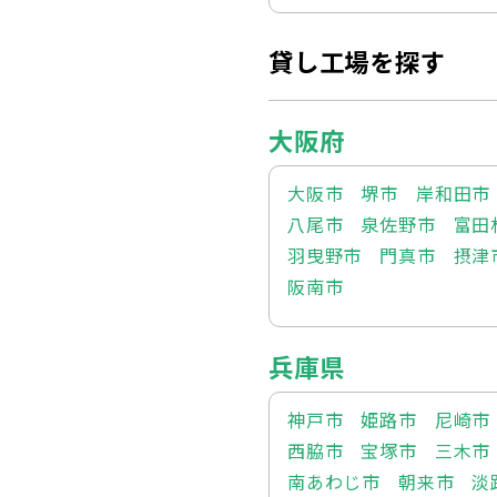
貸し工場を探す
大阪府
大阪市
堺市
岸和田市
八尾市
泉佐野市
富田
羽曳野市
門真市
摂津
阪南市
兵庫県
神戸市
姫路市
尼崎市
西脇市
宝塚市
三木市
南あわじ市
朝来市
淡