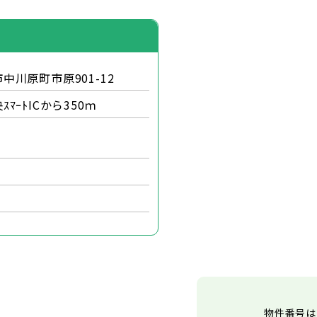
中川原町市原901-12
ﾏｰﾄICから350ｍ
物件番号は