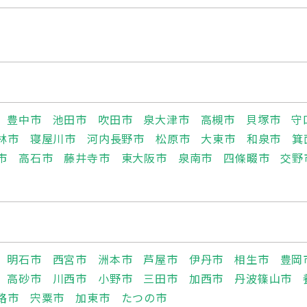
豊中市
池田市
吹田市
泉大津市
高槻市
貝塚市
守
林市
寝屋川市
河内長野市
松原市
大東市
和泉市
箕
市
高石市
藤井寺市
東大阪市
泉南市
四條畷市
交野
明石市
西宮市
洲本市
芦屋市
伊丹市
相生市
豊岡
高砂市
川西市
小野市
三田市
加西市
丹波篠山市
路市
宍粟市
加東市
たつの市