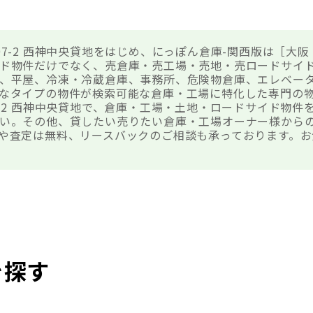
07-2 西神中央貸地をはじめ、にっぽん倉庫-関西版は［大
ド物件だけでなく、売倉庫・売工場・売地・売ロードサイ
、平屋、冷凍・冷蔵倉庫、事務所、危険物倉庫、エレベー
なタイプの物件が検索可能な倉庫・工場に特化した専門の
7-2 西神中央貸地で、倉庫・工場・土地・ロードサイド物件
い。その他、貸したい売りたい倉庫・工場オーナー様から
や査定は無料、リースバックのご相談も承っております。お
を探す