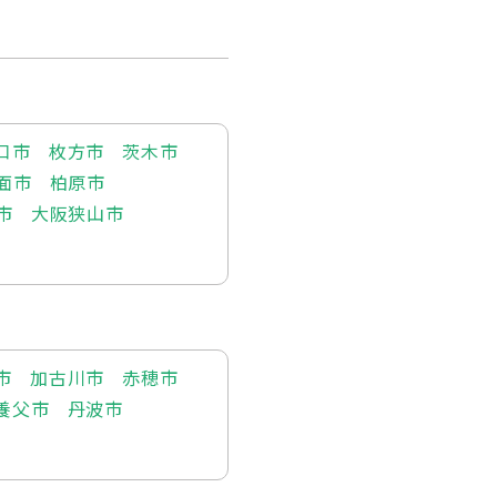
口市
枚方市
茨木市
面市
柏原市
市
大阪狭山市
市
加古川市
赤穂市
養父市
丹波市