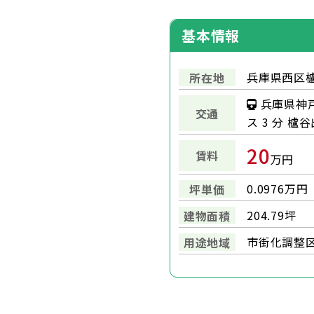
基本情報
兵庫県西区櫨
所在地
兵庫県神
交通
ス 3 分 櫨谷
20
賃料
万円
0.0976万円
坪単価
204.79坪
建物面積
市街化調整
用途地域