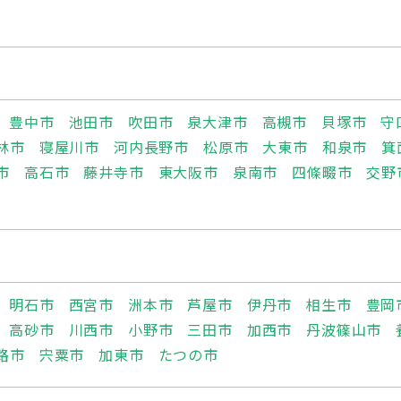
豊中市
池田市
吹田市
泉大津市
高槻市
貝塚市
守
林市
寝屋川市
河内長野市
松原市
大東市
和泉市
箕
市
高石市
藤井寺市
東大阪市
泉南市
四條畷市
交野
明石市
西宮市
洲本市
芦屋市
伊丹市
相生市
豊岡
高砂市
川西市
小野市
三田市
加西市
丹波篠山市
路市
宍粟市
加東市
たつの市