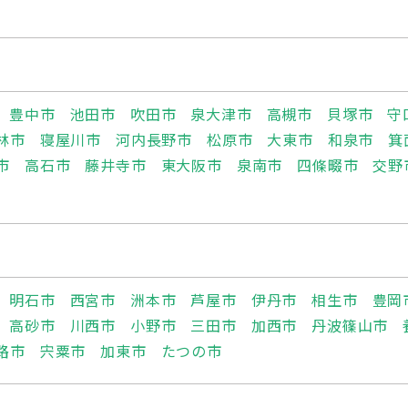
豊中市
池田市
吹田市
泉大津市
高槻市
貝塚市
守
林市
寝屋川市
河内長野市
松原市
大東市
和泉市
箕
市
高石市
藤井寺市
東大阪市
泉南市
四條畷市
交野
明石市
西宮市
洲本市
芦屋市
伊丹市
相生市
豊岡
高砂市
川西市
小野市
三田市
加西市
丹波篠山市
路市
宍粟市
加東市
たつの市