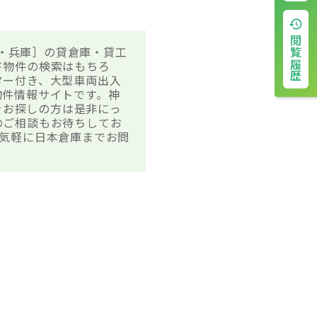
閲覧履歴
阪・兵庫］の貸倉庫・貸工
ド物件の検索はもちろ
ター付き、大型車両出入
物件情報サイトです。神
をお探しの方は是非にっ
のご相談もお待ちしてお
気軽に日本倉庫までお問