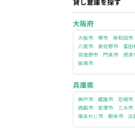
貸し倉庫を探す
大阪府
大阪市
堺市
岸和田市
八尾市
泉佐野市
富田
羽曳野市
門真市
摂津
阪南市
兵庫県
神戸市
姫路市
尼崎市
西脇市
宝塚市
三木市
南あわじ市
朝来市
淡