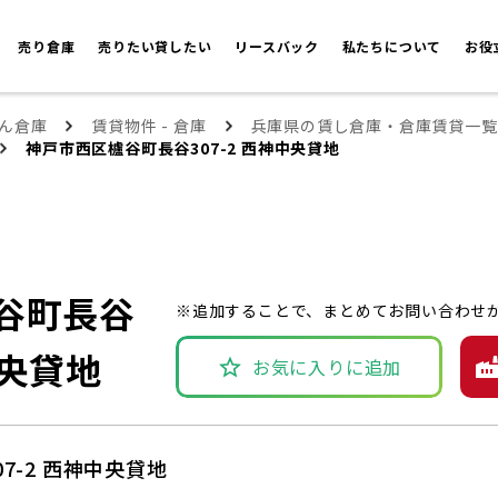
売り倉庫
売りたい貸したい
リースバック
私たちについて
お役
ん倉庫
賃貸物件 - 倉庫
兵庫県の賃し倉庫・倉庫賃貸一覧
神戸市西区櫨谷町長谷307-2 西神中央貸地
谷町長谷
※追加することで、まとめてお問い合わせ
中央貸地
お気に入りに追加
7-2 西神中央貸地