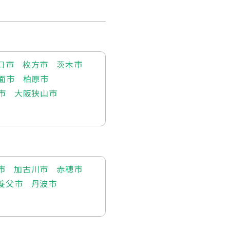
口市
枚方市
茨木市
面市
柏原市
市
大阪狭山市
市
加古川市
赤穂市
養父市
丹波市