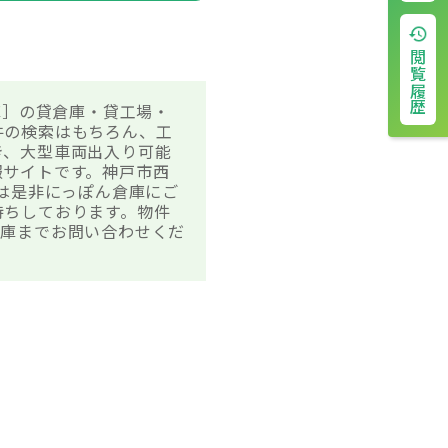
閲覧履歴
庫］の貸倉庫・貸工場・
件の検索はもちろん、工
き、大型車両出入り可能
報サイトです。神戸市西
方は是非にっぽん倉庫にご
待ちしております。物件
倉庫までお問い合わせくだ