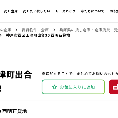
売り倉庫
売りたい貸したい
リースバック
私たちについて
お役
ん倉庫
賃貸物件 - 倉庫
兵庫県の賃し倉庫・倉庫賃貸一覧
神戸市西区玉津町出合30 西明石貸地
津町出合
※追加することで、まとめてお問い合わせ
地
お気に入りに追加
 西明石貸地