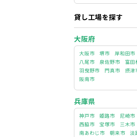
貸し工場を探す
大阪府
大阪市
堺市
岸和田市
八尾市
泉佐野市
富田
羽曳野市
門真市
摂津
阪南市
兵庫県
神戸市
姫路市
尼崎市
西脇市
宝塚市
三木市
南あわじ市
朝来市
淡