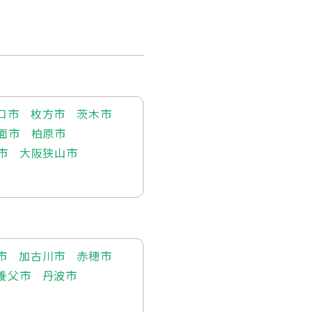
口市
枚方市
茨木市
面市
柏原市
市
大阪狭山市
市
加古川市
赤穂市
養父市
丹波市