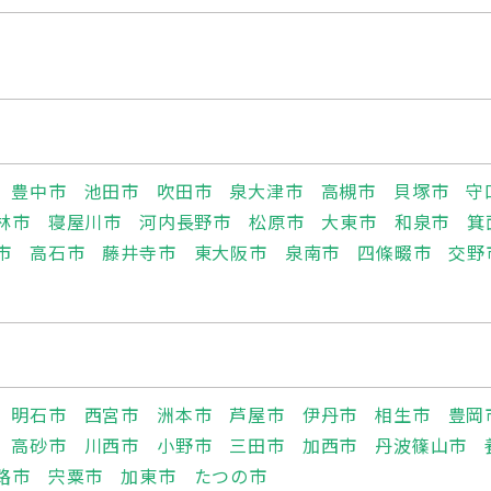
豊中市
池田市
吹田市
泉大津市
高槻市
貝塚市
守
林市
寝屋川市
河内長野市
松原市
大東市
和泉市
箕
市
高石市
藤井寺市
東大阪市
泉南市
四條畷市
交野
明石市
西宮市
洲本市
芦屋市
伊丹市
相生市
豊岡
高砂市
川西市
小野市
三田市
加西市
丹波篠山市
路市
宍粟市
加東市
たつの市