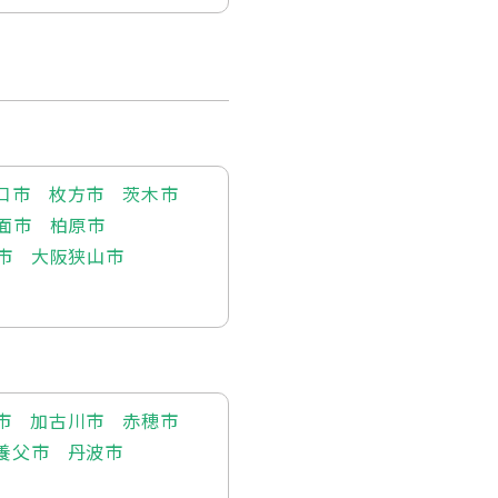
口市
枚方市
茨木市
面市
柏原市
市
大阪狭山市
市
加古川市
赤穂市
養父市
丹波市