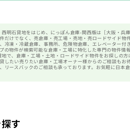
0 西明石貸地をはじめ、にっぽん倉庫-関西版は［大阪・兵
件だけでなく、売倉庫・売工場・売地・売ロードサイド物
、冷凍・冷蔵倉庫、事務所、危険物倉庫、エレベーター付
プの物件が検索可能な倉庫・工場に特化した専門の物件情
石貸地で、倉庫・工場・土地・ロードサイド物件をお探しの
貸したい売りたい倉庫・工場オーナー様からのご相談もお
、リースバックのご相談も承っております。お気軽に日本
を探す