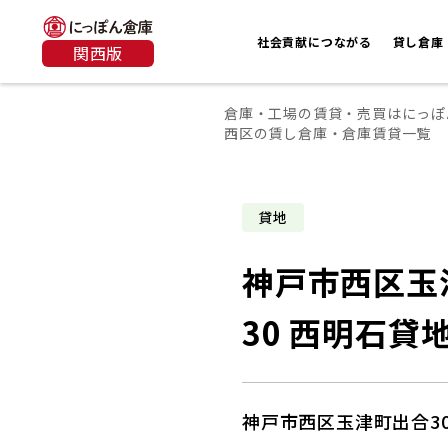
社会貢献につながる
貸し倉庫
関西版
倉庫・工場の賃貸・売買はにっぽ
西区の賃し倉庫・倉庫賃貸一覧
貸地
神戸市西区玉
30 西明石貸
神戸市西区玉津町出合30