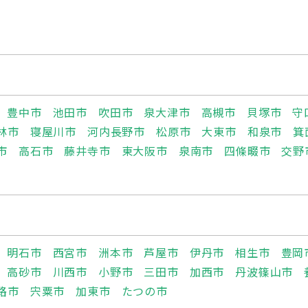
豊中市
池田市
吹田市
泉大津市
高槻市
貝塚市
守
林市
寝屋川市
河内長野市
松原市
大東市
和泉市
箕
市
高石市
藤井寺市
東大阪市
泉南市
四條畷市
交野
明石市
西宮市
洲本市
芦屋市
伊丹市
相生市
豊岡
高砂市
川西市
小野市
三田市
加西市
丹波篠山市
路市
宍粟市
加東市
たつの市