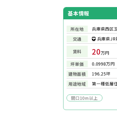
基本情報
兵庫県西区玉
所在地
兵庫県JR
交通
20
賃料
万円
0.0998万円
坪単価
196.25坪
建物面積
第一種低層
用途地域
間口10m以上