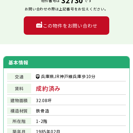
32730
物件番号は
です
お問い合わせの際は上記番号をお伝えください。
この物件をお問い合わせ
基本情報
兵庫県JR神戸線兵庫歩10分
交通
成約済み
賃料
建物面積
32.08坪
構造材質
鉄骨造
所在階
1-2階
築年月
1985年02月