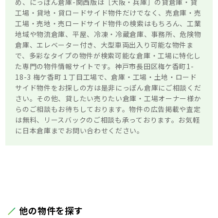
め、にっぽん倉庫-関西版は［大阪・兵庫］の貸倉庫・貸
工場・貸地・貸ロードサイド物件だけでなく、売倉庫・売
工場・売地・売ロードサイド物件の検索はもちろん、工業
地域や物流倉庫、平屋、冷凍・冷蔵倉庫、事務所、危険物
倉庫、エレベーター付き、大型車両出入り可能な物件ま
で、多彩なタイプの物件が検索可能な倉庫・工場に特化し
た専門の物件情報サイトです。神戸市長田区梅ケ香町1-
18-3 梅ケ香町１丁目工場で、倉庫・工場・土地・ロード
サイド物件をお探しの方は是非にっぽん倉庫にご相談くだ
さい。その他、貸したい売りたい倉庫・工場オーナー様か
らのご相談もお待ちしております。物件の広告掲載や査定
は無料、リースバックのご相談も承っております。お気軽
に日本倉庫までお問い合わせください。
他の物件を探す