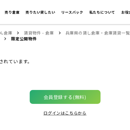
売り倉庫
売りたい貸したい
リースバック
私たちについて
お役
ん倉庫
賃貸物件 - 倉庫
兵庫県の賃し倉庫・倉庫賃貸一覧
限定公開物件
されています。
会員登録する(無料)
ログインはこちらから