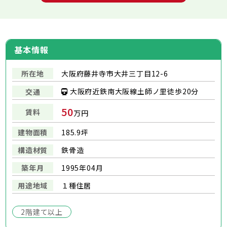
基本情報
所在地
大阪府藤井寺市大井三丁目12-6
大阪府近鉄南大阪線土師ノ里徒歩20分
交通
50
賃料
万円
建物面積
185.9坪
構造材質
鉄骨造
築年月
1995年04⽉
用途地域
１種住居
2階建て以上