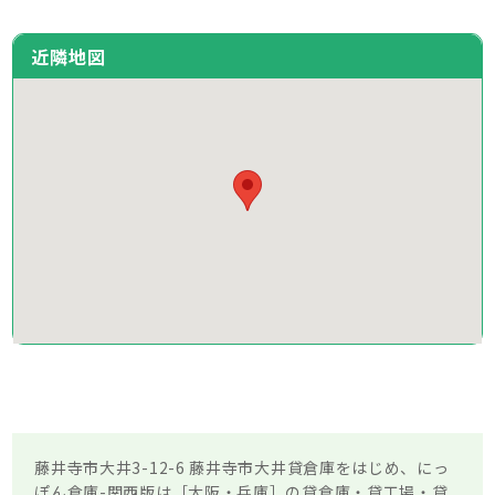
近隣地図
藤井寺市大井3-12-6 藤井寺市大井貸倉庫をはじめ、にっ
ぽん倉庫-関西版は［大阪・兵庫］の貸倉庫・貸工場・貸