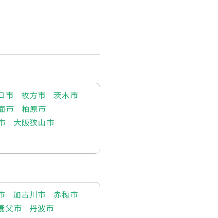
口市
枚方市
茨木市
面市
柏原市
市
大阪狭山市
市
加古川市
赤穂市
養父市
丹波市