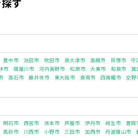
を探す
豊中市
池田市
吹田市
泉大津市
高槻市
貝塚市
守
林市
寝屋川市
河内長野市
松原市
大東市
和泉市
箕
市
高石市
藤井寺市
東大阪市
泉南市
四條畷市
交野
明石市
西宮市
洲本市
芦屋市
伊丹市
相生市
豊岡
高砂市
川西市
小野市
三田市
加西市
丹波篠山市