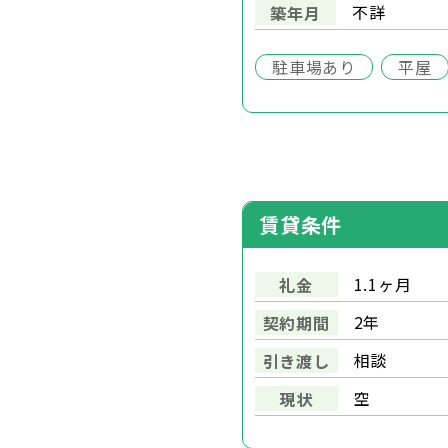
不詳
築年月
駐車場あり
平屋
賃貸条件
1.1ヶ月
礼金
2年
契約期間
相談
引き渡し
空
現状