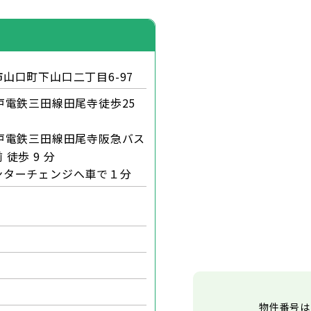
山口町下山口二丁目6-97
戸電鉄三田線田尾寺徒歩25
戸電鉄三田線田尾寺阪急バス
徒歩 9 分
ンターチェンジへ車で１分
物件番号は