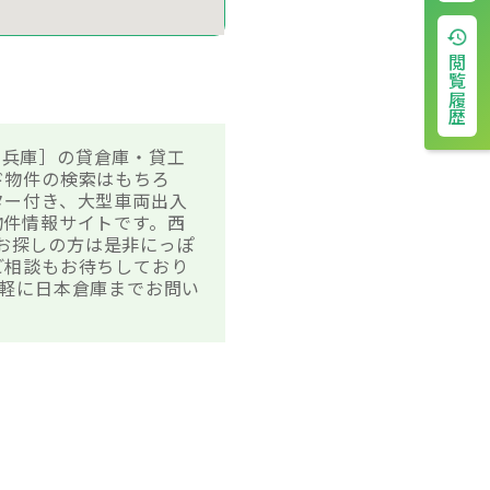
閲覧履歴
・兵庫］の貸倉庫・貸工
ド物件の検索はもちろ
ター付き、大型車両出入
物件情報サイトです。西
をお探しの方は是非にっぽ
ご相談もお待ちしており
軽に日本倉庫までお問い