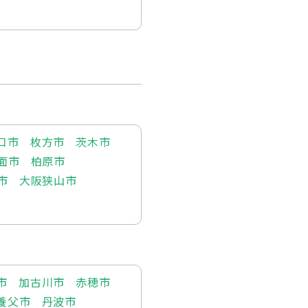
口市
枚方市
茨木市
面市
柏原市
市
大阪狭山市
市
加古川市
赤穂市
養父市
丹波市