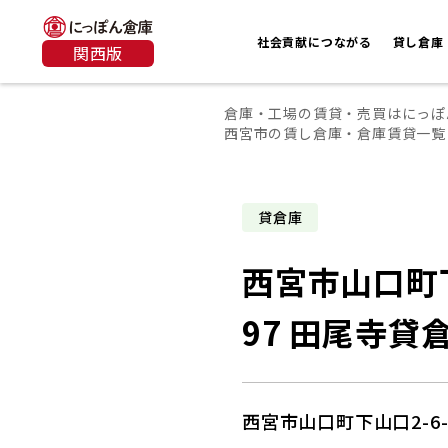
社会貢献につながる
貸し倉庫
関西版
倉庫・工場の賃貸・売買はにっぽ
西宮市の賃し倉庫・倉庫賃貸一覧
貸倉庫
西宮市山口町下
97 田尾寺貸
西宮市山口町下山口2-6-