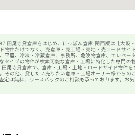
-97 田尾寺貸倉庫をはじめ、にっぽん倉庫-関西版は［大阪
ド物件だけでなく、売倉庫・売工場・売地・売ロードサイ
、平屋、冷凍・冷蔵倉庫、事務所、危険物倉庫、エレベー
なタイプの物件が検索可能な倉庫・工場に特化した専門の
-97 田尾寺貸倉庫で、倉庫・工場・土地・ロードサイド物件
。その他、貸したい売りたい倉庫・工場オーナー様からの
査定は無料、リースバックのご相談も承っております。お気