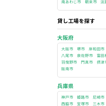
南あわじ市
朝来市
淡
貸し工場を探す
大阪府
大阪市
堺市
岸和田市
八尾市
泉佐野市
富田
羽曳野市
門真市
摂津
阪南市
兵庫県
神戸市
姫路市
尼崎市
西脇市
宝塚市
三木市