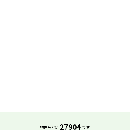
27904
物件番号は
です