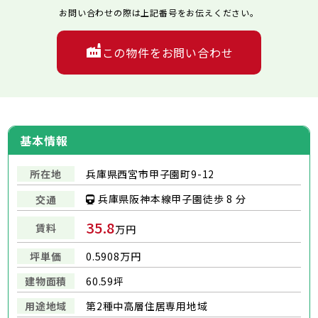
お問い合わせの際は上記番号をお伝えください。
この物件をお問い合わせ
基本情報
所在地
兵庫県西宮市甲子園町9-12
兵庫県阪神本線甲子園徒歩 8 分
交通
35.8
賃料
万円
坪単価
0.5908万円
建物面積
60.59坪
用途地域
第2種中高層住居専用地域