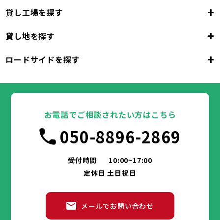
+
貸し工場を探す
大阪府
+
貸し地を探す
大阪市
堺市
岸和田市
豊中市
池田市
大阪府
吹田市
泉大津市
高槻市
貝塚市
守口市
+
ロードサイドを探す
枚方市
大阪市
茨木市
堺市
岸和田市
八尾市
泉佐野市
豊中市
池田市
富田林市
大阪府
寝屋川市
吹田市
泉大津市
河内長野市
高槻市
松原市
貝塚市
大東市
守口市
和泉市
箕面市
枚方市
大阪市
柏原市
茨木市
堺市
岸和田市
羽曳野市
八尾市
泉佐野市
豊中市
門真市
池田市
摂津市
富田林市
大阪府
高石市
寝屋川市
吹田市
藤井寺市
泉大津市
河内長野市
東大阪市
高槻市
松原市
貝塚市
泉南市
大東市
守口市
四條畷市
和泉市
交野市
箕面市
枚方市
大阪市
大阪狭山市
柏原市
茨木市
堺市
岸和田市
羽曳野市
八尾市
阪南市
泉佐野市
豊中市
門真市
池田市
摂津市
富田林市
お電話でご相談されたい方はこちら
高石市
寝屋川市
吹田市
藤井寺市
泉大津市
河内長野市
東大阪市
高槻市
松原市
貝塚市
泉南市
大東市
守口市
四條畷市
和泉市
050-8896-2869
交野市
箕面市
枚方市
大阪狭山市
柏原市
茨木市
羽曳野市
八尾市
阪南市
泉佐野市
門真市
摂津市
富田林市
兵庫県
高石市
寝屋川市
藤井寺市
河内長野市
東大阪市
松原市
泉南市
大東市
四條畷市
和泉市
交野市
箕面市
大阪狭山市
柏原市
羽曳野市
阪南市
門真市
摂津市
受付時間
10:00~17:00
神戸市
姫路市
尼崎市
明石市
西宮市
兵庫県
高石市
藤井寺市
東大阪市
泉南市
四條畷市
定休日 土日祝日
洲本市
芦屋市
伊丹市
相生市
豊岡市
交野市
大阪狭山市
阪南市
加古川市
神戸市
姫路市
赤穂市
尼崎市
西脇市
明石市
宝塚市
西宮市
三木市
兵庫県
高砂市
洲本市
川西市
芦屋市
小野市
伊丹市
三田市
相生市
加西市
豊岡市
メールでお問い合わせ
丹波篠山市
加古川市
神戸市
姫路市
赤穂市
養父市
尼崎市
西脇市
丹波市
明石市
宝塚市
南あわじ市
西宮市
三木市
兵庫県