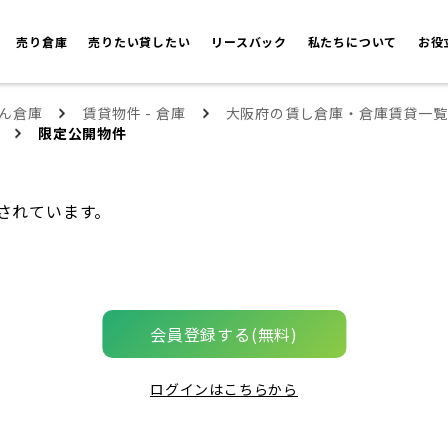
売り倉庫
売りたい貸したい
リースバック
私たちについて
お役
ん倉庫
賃貸物件 - 倉庫
大阪府の賃し倉庫・倉庫賃貸一覧
限定公開物件
されています。
会員登録する(無料)
ログインはこちらから