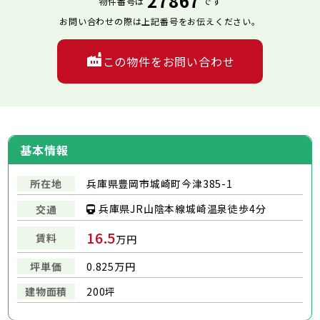
27867
物件番号は
です
お問い合わせの際は上記番号をお伝えください。
この物件をお問い合わせ
基本情報
所在地
兵庫県豊岡市城崎町今津385-1
兵庫県JR山陰本線城崎温泉徒歩4分
交通
16.5
賃料
万円
坪単価
0.825万円
建物面積
200坪