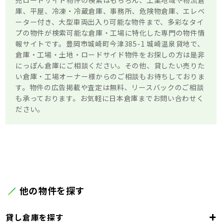
売ロードサイド物件の検索はもちろん、工業地域や物流倉
庫、平屋、冷凍・冷蔵倉庫、事務所、危険物倉庫、エレベ
ーター付き、大型車両出入り可能な物件まで、多彩なタイ
プの物件が検索可能な倉庫・工場に特化した専門の物件情
報サイトです。豊岡市城崎町今津385-1 城崎温泉貸地で、
倉庫・工場・土地・ロードサイド物件をお探しの方は是非
にっぽん倉庫にご相談ください。その他、貸したい売りた
い倉庫・工場オーナー様からのご相談もお待ちしておりま
す。物件の広告掲載や査定は無料、リースバックのご相談
も承っております。お気軽に日本倉庫までお問い合わせく
ださい。
他の物件を探す
+
貸し倉庫を探す