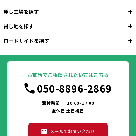
+
貸し工場を探す
大阪府
+
貸し地を探す
大阪市
堺市
岸和田市
豊中市
池田市
大阪府
吹田市
泉大津市
高槻市
貝塚市
守口市
+
ロードサイドを探す
枚方市
大阪市
茨木市
堺市
岸和田市
八尾市
泉佐野市
豊中市
池田市
富田林市
大阪府
寝屋川市
吹田市
泉大津市
河内長野市
高槻市
松原市
貝塚市
大東市
守口市
和泉市
箕面市
枚方市
大阪市
柏原市
茨木市
堺市
岸和田市
羽曳野市
八尾市
泉佐野市
豊中市
門真市
池田市
摂津市
富田林市
大阪府
高石市
寝屋川市
吹田市
藤井寺市
泉大津市
河内長野市
東大阪市
高槻市
松原市
貝塚市
泉南市
大東市
守口市
四條畷市
和泉市
交野市
箕面市
枚方市
大阪市
大阪狭山市
柏原市
茨木市
堺市
岸和田市
羽曳野市
八尾市
阪南市
泉佐野市
豊中市
門真市
池田市
摂津市
富田林市
お電話でご相談されたい方はこちら
高石市
寝屋川市
吹田市
藤井寺市
泉大津市
河内長野市
東大阪市
高槻市
松原市
貝塚市
泉南市
大東市
守口市
四條畷市
和泉市
050-8896-2869
交野市
箕面市
枚方市
大阪狭山市
柏原市
茨木市
羽曳野市
八尾市
阪南市
泉佐野市
門真市
摂津市
富田林市
兵庫県
高石市
寝屋川市
藤井寺市
河内長野市
東大阪市
松原市
泉南市
大東市
四條畷市
和泉市
交野市
箕面市
大阪狭山市
柏原市
羽曳野市
阪南市
門真市
摂津市
受付時間
10:00~17:00
神戸市
姫路市
尼崎市
明石市
西宮市
兵庫県
高石市
藤井寺市
東大阪市
泉南市
四條畷市
定休日 土日祝日
洲本市
芦屋市
伊丹市
相生市
豊岡市
交野市
大阪狭山市
阪南市
加古川市
神戸市
姫路市
赤穂市
尼崎市
西脇市
明石市
宝塚市
西宮市
三木市
兵庫県
高砂市
洲本市
川西市
芦屋市
小野市
伊丹市
三田市
相生市
加西市
豊岡市
メールでお問い合わせ
丹波篠山市
加古川市
神戸市
姫路市
赤穂市
養父市
尼崎市
西脇市
丹波市
明石市
宝塚市
南あわじ市
西宮市
三木市
兵庫県