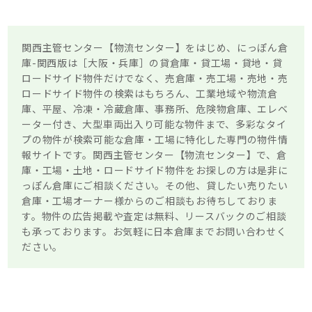
関西主管センター【物流センター】をはじめ、にっぽん倉
庫-関西版は［大阪・兵庫］の貸倉庫・貸工場・貸地・貸
ロードサイド物件だけでなく、売倉庫・売工場・売地・売
ロードサイド物件の検索はもちろん、工業地域や物流倉
庫、平屋、冷凍・冷蔵倉庫、事務所、危険物倉庫、エレベ
ーター付き、大型車両出入り可能な物件まで、多彩なタイ
プの物件が検索可能な倉庫・工場に特化した専門の物件情
報サイトです。関西主管センター【物流センター】で、倉
庫・工場・土地・ロードサイド物件をお探しの方は是非に
っぽん倉庫にご相談ください。その他、貸したい売りたい
倉庫・工場オーナー様からのご相談もお待ちしておりま
す。物件の広告掲載や査定は無料、リースバックのご相談
も承っております。お気軽に日本倉庫までお問い合わせく
ださい。