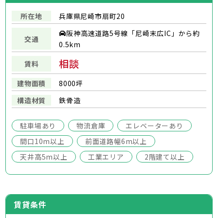
所在地
兵庫県尼崎市扇町20
阪神高速道路5号線「尼崎末広IC」から約
交通
0.5km
相談
賃料
建物面積
8000坪
構造材質
鉄骨造
駐車場あり
物流倉庫
エレベーターあり
間口10m以上
前面道路幅6m以上
天井高5m以上
工業エリア
2階建て以上
賃貸条件