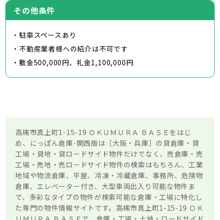
その他条件
・駐車スペースあり
・不動産業者様への紹介は不可です
・敷金500,000円、礼金1,100,000円
高槻市真上町1-15-19 ＯＫＵＭＵＲＡ ＢＡＳＥをはじ
め、にっぽん倉庫-関西版は［大阪・兵庫］の貸倉庫・貸
工場・貸地・貸ロードサイド物件だけでなく、売倉庫・売
工場・売地・売ロードサイド物件の検索はもちろん、工業
地域や物流倉庫、平屋、冷凍・冷蔵倉庫、事務所、危険物
倉庫、エレベーター付き、大型車両出入り可能な物件ま
で、多彩なタイプの物件が検索可能な倉庫・工場に特化し
た専門の物件情報サイトです。高槻市真上町1-15-19 ＯＫ
ＵＭＵＲＡ ＢＡＳＥで、倉庫・工場・土地・ロードサイド