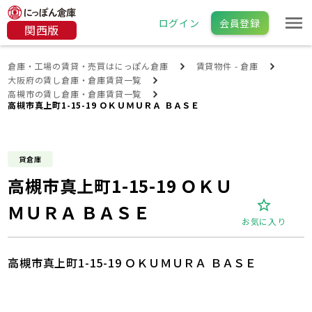
ログイン
会員登録
関西版
倉庫・工場の賃貸・売買はにっぽん倉庫
賃貸物件 - 倉庫
大阪府の賃し倉庫・倉庫賃貸一覧
高槻市の賃し倉庫・倉庫賃貸一覧
高槻市真上町1-15-19 ＯＫＵＭＵＲＡ ＢＡＳＥ
貸倉庫
高槻市真上町1-15-19 ＯＫＵ
ＭＵＲＡ ＢＡＳＥ
お気に入り
高槻市真上町1-15-19 ＯＫＵＭＵＲＡ ＢＡＳＥ