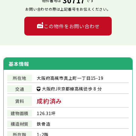
30717
物件番号は
です
お問い合わせの際は上記番号をお伝えください。
この物件をお問い合わせ
基本情報
所在地
大阪府高槻市真上町一丁目15-19
大阪府JR京都線高槻徒歩 8 分
交通
成約済み
賃料
建物面積
126.31坪
構造材質
鉄骨造
所在階
1-2階