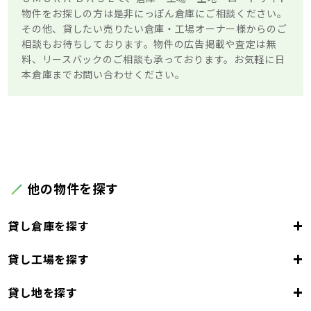
物件をお探しの方は是非にっぽん倉庫にご相談ください。
その他、貸したい売りたい倉庫・工場オーナー様からのご
相談もお待ちしております。物件の広告掲載や査定は無
料、リースバックのご相談も承っております。お気軽に日
本倉庫までお問い合わせください。
他の物件を探す
+
貸し倉庫を探す
+
貸し工場を探す
大阪府
+
貸し地を探す
大阪市
堺市
岸和田市
豊中市
池田市
大阪府