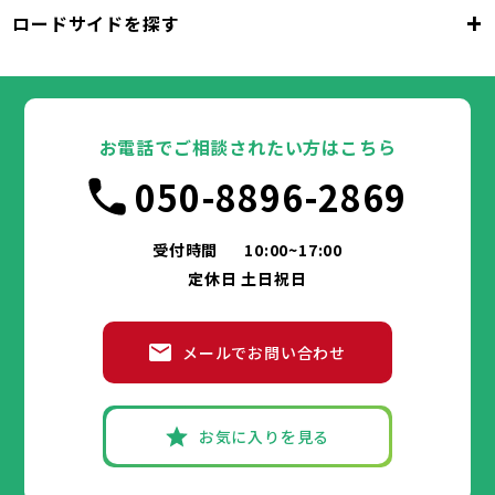
吹田市
泉大津市
高槻市
貝塚市
守口市
+
ロードサイドを探す
枚方市
大阪市
茨木市
堺市
岸和田市
八尾市
泉佐野市
豊中市
池田市
富田林市
大阪府
寝屋川市
吹田市
泉大津市
河内長野市
高槻市
松原市
貝塚市
大東市
守口市
和泉市
箕面市
枚方市
大阪市
柏原市
茨木市
堺市
岸和田市
羽曳野市
八尾市
泉佐野市
豊中市
門真市
池田市
摂津市
富田林市
大阪府
高石市
寝屋川市
吹田市
藤井寺市
泉大津市
河内長野市
東大阪市
高槻市
松原市
貝塚市
泉南市
大東市
守口市
四條畷市
和泉市
交野市
箕面市
枚方市
大阪市
大阪狭山市
柏原市
茨木市
堺市
岸和田市
羽曳野市
八尾市
阪南市
泉佐野市
豊中市
門真市
池田市
摂津市
富田林市
お電話でご相談されたい方はこちら
高石市
寝屋川市
吹田市
藤井寺市
泉大津市
河内長野市
東大阪市
高槻市
松原市
貝塚市
泉南市
大東市
守口市
四條畷市
和泉市
050-8896-2869
交野市
箕面市
枚方市
大阪狭山市
柏原市
茨木市
羽曳野市
八尾市
阪南市
泉佐野市
門真市
摂津市
富田林市
兵庫県
高石市
寝屋川市
藤井寺市
河内長野市
東大阪市
松原市
泉南市
大東市
四條畷市
和泉市
交野市
箕面市
大阪狭山市
柏原市
羽曳野市
阪南市
門真市
摂津市
受付時間
10:00~17:00
神戸市
姫路市
尼崎市
明石市
西宮市
兵庫県
高石市
藤井寺市
東大阪市
泉南市
四條畷市
定休日 土日祝日
洲本市
芦屋市
伊丹市
相生市
豊岡市
交野市
大阪狭山市
阪南市
加古川市
神戸市
姫路市
赤穂市
尼崎市
西脇市
明石市
宝塚市
西宮市
三木市
兵庫県
高砂市
洲本市
川西市
芦屋市
小野市
伊丹市
三田市
相生市
加西市
豊岡市
メールでお問い合わせ
丹波篠山市
加古川市
神戸市
姫路市
赤穂市
養父市
尼崎市
西脇市
丹波市
明石市
宝塚市
南あわじ市
西宮市
三木市
兵庫県
朝来市
高砂市
洲本市
淡路市
川西市
芦屋市
宍粟市
小野市
伊丹市
加東市
三田市
相生市
たつの市
加西市
豊岡市
丹波篠山市
加古川市
神戸市
姫路市
赤穂市
養父市
尼崎市
西脇市
丹波市
明石市
宝塚市
南あわじ市
西宮市
三木市
お気に入りを見る
朝来市
高砂市
洲本市
淡路市
川西市
芦屋市
宍粟市
小野市
伊丹市
加東市
三田市
相生市
たつの市
加西市
豊岡市
丹波篠山市
加古川市
赤穂市
養父市
西脇市
丹波市
宝塚市
南あわじ市
三木市