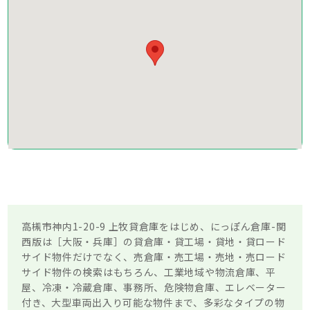
高槻市神内1-20-9 上牧貸倉庫をはじめ、にっぽん倉庫-関
西版は［大阪・兵庫］の貸倉庫・貸工場・貸地・貸ロード
サイド物件だけでなく、売倉庫・売工場・売地・売ロード
サイド物件の検索はもちろん、工業地域や物流倉庫、平
屋、冷凍・冷蔵倉庫、事務所、危険物倉庫、エレベーター
付き、大型車両出入り可能な物件まで、多彩なタイプの物