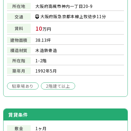
所在地
大阪府高槻市神内一丁目20-9
大阪府阪急京都本線上牧徒歩11分
交通
10
賃料
万円
建物面積
38.13坪
構造材質
木造鉄骨造
所在階
1-2階
築年月
1992年5月
駐車場あり
2階建て以上
賃貸条件
敷金
1ヶ月