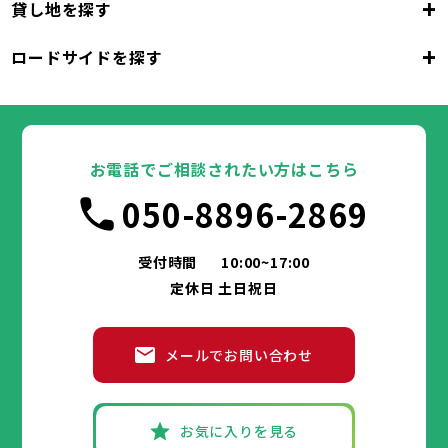
+
貸し地を探す
大阪市
堺市
岸和田市
豊中市
池田市
大阪府
吹田市
泉大津市
高槻市
貝塚市
守口市
+
ロードサイドを探す
枚方市
大阪市
茨木市
堺市
岸和田市
八尾市
泉佐野市
豊中市
池田市
富田林市
大阪府
寝屋川市
吹田市
泉大津市
河内長野市
高槻市
松原市
貝塚市
大東市
守口市
和泉市
箕面市
枚方市
大阪市
柏原市
茨木市
堺市
岸和田市
羽曳野市
八尾市
泉佐野市
豊中市
門真市
池田市
摂津市
富田林市
大阪府
高石市
寝屋川市
吹田市
藤井寺市
泉大津市
河内長野市
東大阪市
高槻市
松原市
貝塚市
泉南市
大東市
守口市
四條畷市
和泉市
交野市
箕面市
枚方市
大阪市
大阪狭山市
柏原市
茨木市
堺市
岸和田市
羽曳野市
八尾市
阪南市
泉佐野市
豊中市
門真市
池田市
摂津市
富田林市
お電話でご相談されたい方はこちら
高石市
寝屋川市
吹田市
藤井寺市
泉大津市
河内長野市
東大阪市
高槻市
松原市
貝塚市
泉南市
大東市
守口市
四條畷市
和泉市
050-8896-2869
交野市
箕面市
枚方市
大阪狭山市
柏原市
茨木市
羽曳野市
八尾市
阪南市
泉佐野市
門真市
摂津市
富田林市
兵庫県
高石市
寝屋川市
藤井寺市
河内長野市
東大阪市
松原市
泉南市
大東市
四條畷市
和泉市
交野市
箕面市
大阪狭山市
柏原市
羽曳野市
阪南市
門真市
摂津市
受付時間
10:00~17:00
神戸市
姫路市
尼崎市
明石市
西宮市
兵庫県
高石市
藤井寺市
東大阪市
泉南市
四條畷市
定休日 土日祝日
洲本市
芦屋市
伊丹市
相生市
豊岡市
交野市
大阪狭山市
阪南市
加古川市
神戸市
姫路市
赤穂市
尼崎市
西脇市
明石市
宝塚市
西宮市
三木市
兵庫県
高砂市
洲本市
川西市
芦屋市
小野市
伊丹市
三田市
相生市
加西市
豊岡市
メールでお問い合わせ
丹波篠山市
加古川市
神戸市
姫路市
赤穂市
養父市
尼崎市
西脇市
丹波市
明石市
宝塚市
南あわじ市
西宮市
三木市
兵庫県
朝来市
高砂市
洲本市
淡路市
川西市
芦屋市
宍粟市
小野市
伊丹市
加東市
三田市
相生市
たつの市
加西市
豊岡市
丹波篠山市
加古川市
神戸市
姫路市
赤穂市
養父市
尼崎市
西脇市
丹波市
明石市
宝塚市
南あわじ市
西宮市
三木市
お気に入りを見る
朝来市
高砂市
洲本市
淡路市
川西市
芦屋市
宍粟市
小野市
伊丹市
加東市
三田市
相生市
たつの市
加西市
豊岡市