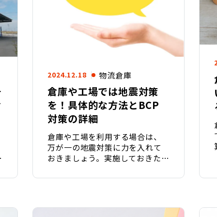
物流倉庫
2024.12.18
そ
倉庫や工場では地震対策
お
を！具体的な方法とBCP
対策の詳細
倉庫や工場を利用する場合は、
万が一の地震対策に力を入れて
に
おきましょう。実施しておきたい
ポイントや注意