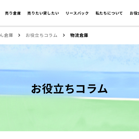
売り倉庫
売りたい貸したい
リースバック
私たちについて
お役
ん倉庫
お役立ちコラム
物流倉庫
お役立ちコラム