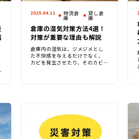
物流倉
貸し倉
2025.04.11
庫
庫
整
倉庫の湿気対策方法4選！
紹
対策が重要な理由も解説
倉庫内の湿気は、ジメジメとし
た不快感を与えるだけでなく、
カビを発生させたり、そのカビを
起因として保管
る