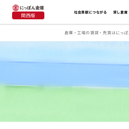
社会貢献につながる
貸し倉庫
関西版
倉庫・工場の賃貸・売買はにっぽ