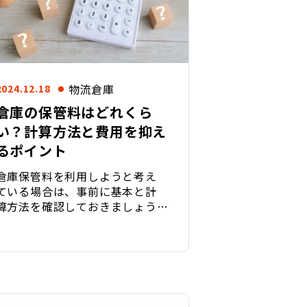
物流倉庫
2024.12.18
倉庫の保管料はどれくら
い？計算方法と費用を抑え
るポイント
倉庫保管料を利用しようと考え
ている場合は、事前に基本と計
算方法を確認しておきましょう。
倉庫保管料を算