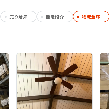
売り倉庫
機能紹介
物流倉庫