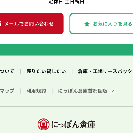
定休日 土日祝日
メールでお問い合わせ
お気に入りを見る
について
売りたい貸したい
倉庫・工場リースバッ
トマップ
利用規約
にっぽん倉庫首都圏版