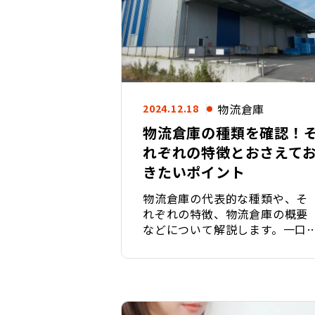
物流倉庫
2024.12.18
物流倉庫の種類を確認！
れぞれの特徴とおさえて
きたいポイント
物流倉庫の代表的な種類や、そ
れぞれの特徴、物流倉庫の概要
などについて解説します。一口
倉庫といっても