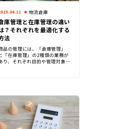
物流倉庫
2025.04.11
倉庫管理と在庫管理の違い
は？それぞれを最適化する
方法
商品の管理には、「倉庫管理」
と「在庫管理」の2種類の業務が
あり、それぞれ目的や管理対象が
異なります。