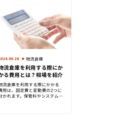
物流倉庫
2024.09.26
物流倉庫を利用する際にか
かる費用とは？相場を紹介
物流倉庫を利用する際にかかる
費用は、固定費と変動費の2つに
分かれます。保管料やシステム利
用料といった